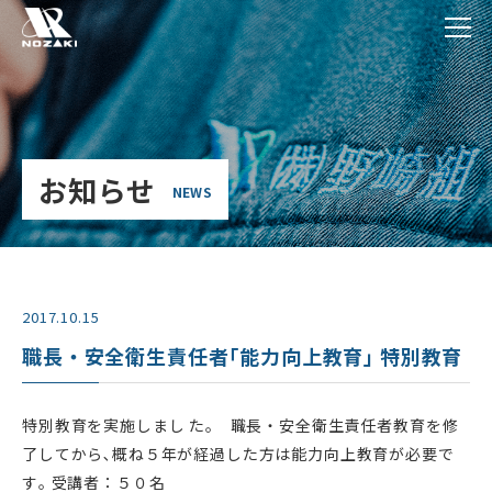
お知らせ
NEWS
2017.10.15
職長・安全衛生責任者｢能力向上教育｣ 特別教育
特別教育を実施しまし た。 職長・安全衛生責任者教育を修
了してから､概ね５年が経過した方は能力向上教育が必要で
す｡ 受講者：５０名