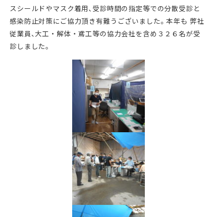
スシールドやマスク着用､受診時間の指定等での分散受診と
感染防止対策にご協力頂き有難うございました｡ 本年も 弊社
従業員､大工・解体・鳶工等の協力会社を含め３２６名が受
診しました｡