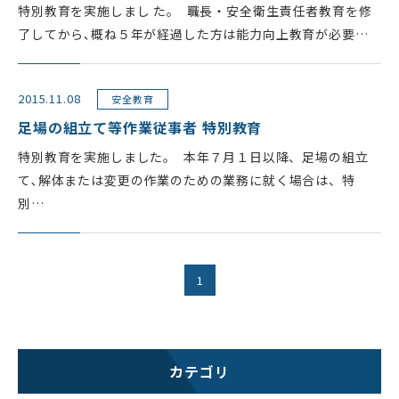
特別教育を実施しまし た。 職長・安全衛生責任者教育を修
了してから､概ね５年が経過した方は能力向上教育が必要…
2015.11.08
安全教育
足場の組立て等作業従事者 特別教育
特別教育を実施しました。 本年７月１日以降、足場の組立
て､解体または変更の作業のための業務に就く場合は、特
別…
1
カテゴリ