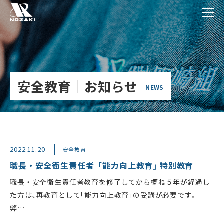
安全教育｜お知らせ
NEWS
2022.11.20
安全教育
職長・安全衛生責任者「能力向上教育｣ 特別教育
職長・安全衛生責任者教育を修了してから概ね５年が経過し
た方は､再教育として｢能力向上教育｣の受講が必要です。
弊…